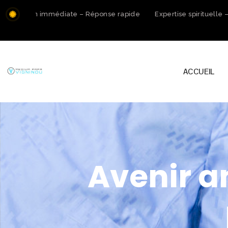
ltation immédiate – Réponse rapide
Expertise spirituelle – 
ACCUEIL
Avenir 