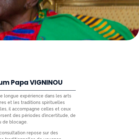
um Papa VIGNINOU
ne longue expérience dans les arts
res et les traditions spirituelles
les, il accompagne celles et ceux
ersent des périodes d’incertitude, de
u de blocage.
onsultation repose sur des