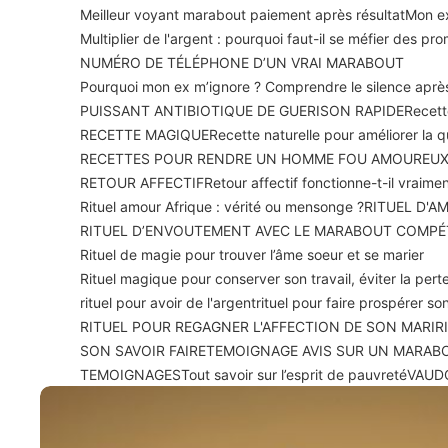
Meilleur voyant marabout paiement après résultat
Mon ex
Multiplier de l'argent : pourquoi faut-il se méfier des p
NUMÉRO DE TÉLÉPHONE D’UN VRAI MARABOUT
Pourquoi mon ex m’ignore ? Comprendre le silence apr
PUISSANT ANTIBIOTIQUE DE GUERISON RAPIDE
Recett
RECETTE MAGIQUE
Recette naturelle pour améliorer la 
RECETTES POUR RENDRE UN HOMME FOU AMOUREU
RETOUR AFFECTIF
Retour affectif fonctionne-t-il vraime
Rituel amour Afrique : vérité ou mensonge ?
RITUEL D'A
RITUEL D’ENVOUTEMENT AVEC LE MARABOUT COMPÉ
Rituel de magie pour trouver l’âme soeur et se marier
Rituel magique pour conserver son travail, éviter la perte
rituel pour avoir de l'argent
rituel pour faire prospérer 
RITUEL POUR REGAGNER L'AFFECTION DE SON MARI
R
SON SAVOIR FAIRE
TEMOIGNAGE AVIS SUR UN MARAB
TEMOIGNAGES
Tout savoir sur l’esprit de pauvreté
VAUD