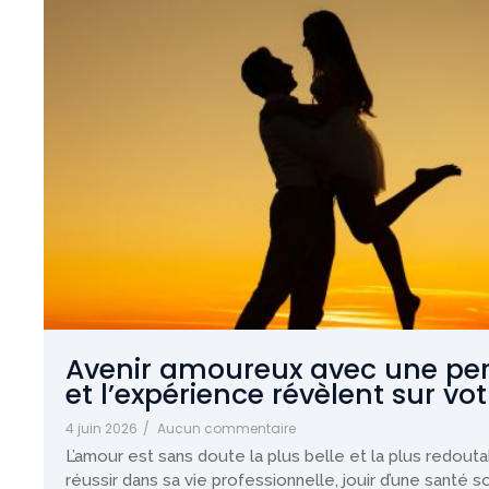
Avenir amoureux avec une per
et l’expérience révèlent sur v
4 juin 2026
/
Aucun commentaire
L’amour est sans doute la plus belle et la plus redou
réussir dans sa vie professionnelle, jouir d’une santé sol