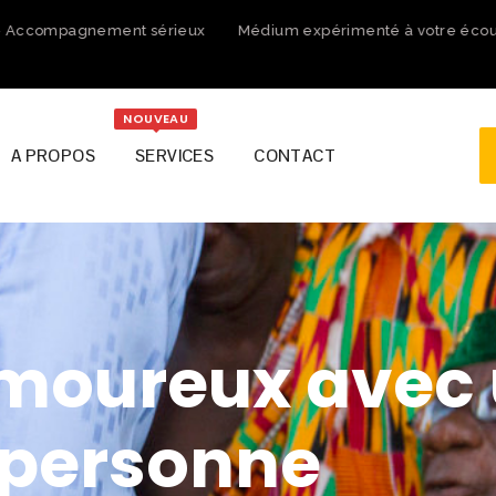
Accompagnement sérieux
Médium expérimenté à votre écoute
NOUVEAU
A PROPOS
SERVICES
CONTACT
amoureux avec
personne