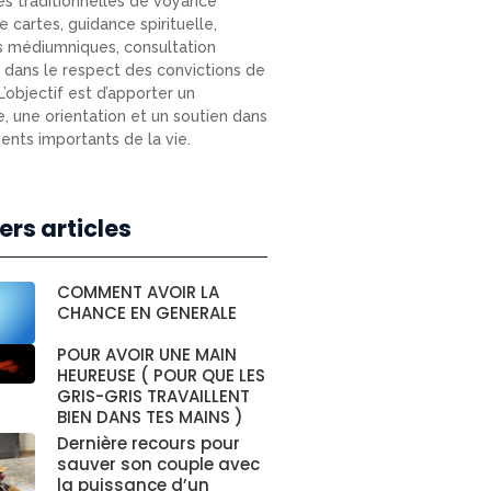
s traditionnelles de voyance
e cartes, guidance spirituelle,
s médiumniques, consultation
e) dans le respect des convictions de
L’objectif est d’apporter un
e, une orientation et un soutien dans
nts importants de la vie.
ers articles
COMMENT AVOIR LA
CHANCE EN GENERALE
POUR AVOIR UNE MAIN
HEUREUSE ( POUR QUE LES
GRIS-GRIS TRAVAILLENT
BIEN DANS TES MAINS )
Dernière recours pour
sauver son couple avec
la puissance d’un