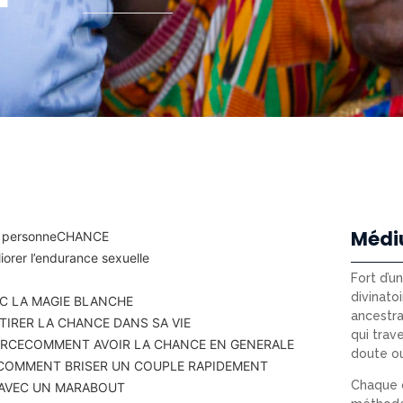
Médi
 personne
CHANCE
orer l’endurance sexuelle
Fort d’u
divinatoi
C LA MAGIE BLANCHE
ancestra
IRER LA CHANCE DANS SA VIE
qui trav
ERCE
COMMENT AVOIR LA CHANCE EN GENERALE
doute o
COMMENT BRISER UN COUPLE RAPIDEMENT
Chaque c
 AVEC UN MARABOUT