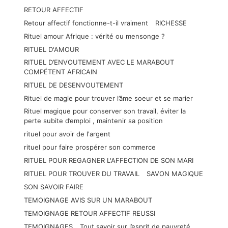
RETOUR AFFECTIF
Retour affectif fonctionne-t-il vraiment
RICHESSE
Rituel amour Afrique : vérité ou mensonge ?
RITUEL D'AMOUR
RITUEL D’ENVOUTEMENT AVEC LE MARABOUT
COMPÉTENT AFRICAIN
RITUEL DE DESENVOUTEMENT
Rituel de magie pour trouver l’âme soeur et se marier
Rituel magique pour conserver son travail, éviter la
perte subite d’emploi , maintenir sa position
rituel pour avoir de l'argent
rituel pour faire prospérer son commerce
RITUEL POUR REGAGNER L'AFFECTION DE SON MARI
RITUEL POUR TROUVER DU TRAVAIL
SAVON MAGIQUE
SON SAVOIR FAIRE
TEMOIGNAGE AVIS SUR UN MARABOUT
TEMOIGNAGE RETOUR AFFECTIF REUSSI
TEMOIGNAGES
Tout savoir sur l’esprit de pauvreté