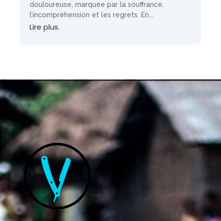
douloureuse, marquée par la souffrance,
l’incompréhension et les regrets. En...
Lire plus.