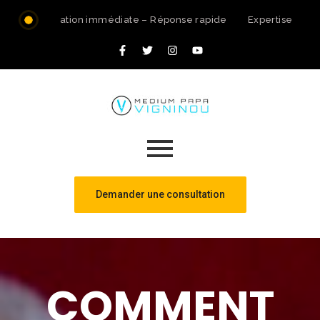
Consultation immédiate – Réponse rapide
Expertise spirit
Demander une consultation
COMMENT