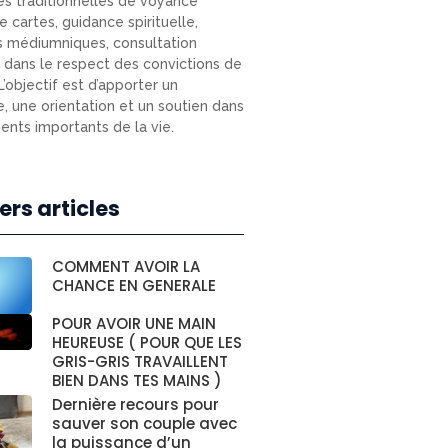
s traditionnelles de voyance
e cartes, guidance spirituelle,
s médiumniques, consultation
e) dans le respect des convictions de
L’objectif est d’apporter un
e, une orientation et un soutien dans
nts importants de la vie.
ers articles
COMMENT AVOIR LA
CHANCE EN GENERALE
POUR AVOIR UNE MAIN
HEUREUSE ( POUR QUE LES
GRIS-GRIS TRAVAILLENT
BIEN DANS TES MAINS )
Dernière recours pour
sauver son couple avec
la puissance d’un