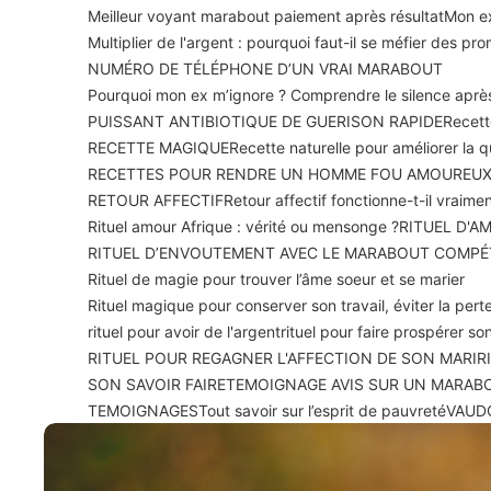
Meilleur voyant marabout paiement après résultat
Mon ex
Multiplier de l'argent : pourquoi faut-il se méfier des p
NUMÉRO DE TÉLÉPHONE D’UN VRAI MARABOUT
Pourquoi mon ex m’ignore ? Comprendre le silence apr
PUISSANT ANTIBIOTIQUE DE GUERISON RAPIDE
Recett
RECETTE MAGIQUE
Recette naturelle pour améliorer la 
RECETTES POUR RENDRE UN HOMME FOU AMOUREU
RETOUR AFFECTIF
Retour affectif fonctionne-t-il vraime
Rituel amour Afrique : vérité ou mensonge ?
RITUEL D'A
RITUEL D’ENVOUTEMENT AVEC LE MARABOUT COMPÉ
Rituel de magie pour trouver l’âme soeur et se marier
Rituel magique pour conserver son travail, éviter la perte
rituel pour avoir de l'argent
rituel pour faire prospérer 
RITUEL POUR REGAGNER L'AFFECTION DE SON MARI
R
SON SAVOIR FAIRE
TEMOIGNAGE AVIS SUR UN MARAB
TEMOIGNAGES
Tout savoir sur l’esprit de pauvreté
VAUD