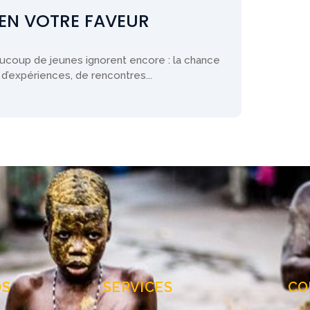
EN VOTRE FAVEUR
aucoup de jeunes ignorent encore : la chance
d’expériences, de rencontres...
OS
SERVICES
CO