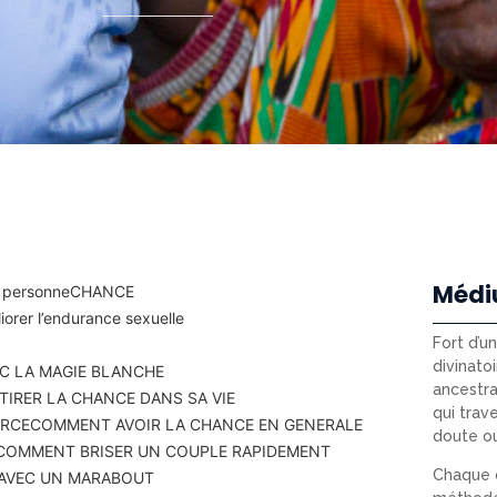
Médi
 personne
CHANCE
orer l’endurance sexuelle
Fort d’u
divinatoi
C LA MAGIE BLANCHE
ancestra
IRER LA CHANCE DANS SA VIE
qui trav
ERCE
COMMENT AVOIR LA CHANCE EN GENERALE
doute o
COMMENT BRISER UN COUPLE RAPIDEMENT
Chaque c
 AVEC UN MARABOUT