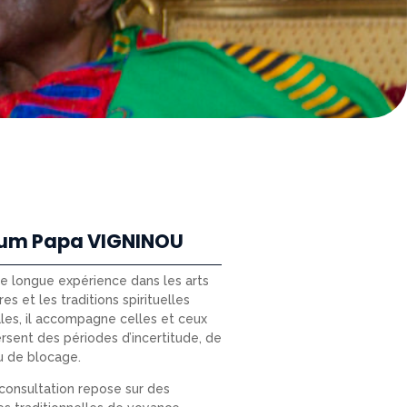
um Papa VIGNINOU
ne longue expérience dans les arts
res et les traditions spirituelles
les, il accompagne celles et ceux
ersent des périodes d’incertitude, de
u de blocage.
onsultation repose sur des