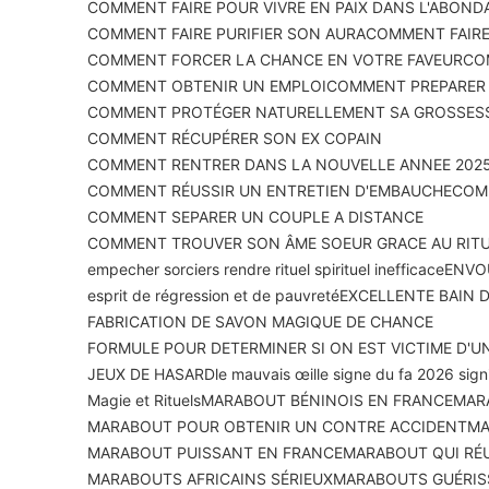
COMMENT FAIRE POUR VIVRE EN PAIX DANS L'ABOND
COMMENT FAIRE PURIFIER SON AURA
COMMENT FAIRE
COMMENT FORCER LA CHANCE EN VOTRE FAVEUR
CO
COMMENT OBTENIR UN EMPLOI
COMMENT PREPARER U
COMMENT PROTÉGER NATURELLEMENT SA GROSSES
COMMENT RÉCUPÉRER SON EX COPAIN
COMMENT RENTRER DANS LA NOUVELLE ANNEE 2025
COMMENT RÉUSSIR UN ENTRETIEN D'EMBAUCHE
COMM
COMMENT SEPARER UN COUPLE A DISTANCE
COMMENT TROUVER SON ÂME SOEUR GRACE AU RIT
empecher sorciers rendre rituel spirituel inefficace
ENVOU
esprit de régression et de pauvreté
EXCELLENTE BAIN 
FABRICATION DE SAVON MAGIQUE DE CHANCE
FORMULE POUR DETERMINER SI ON EST VICTIME D'U
JEUX DE HASARD
le mauvais œil
le signe du fa 2026 signi
Magie et Rituels
MARABOUT BÉNINOIS EN FRANCE
MAR
MARABOUT POUR OBTENIR UN CONTRE ACCIDENT
MA
MARABOUT PUISSANT EN FRANCE
MARABOUT QUI RÉU
MARABOUTS AFRICAINS SÉRIEUX
MARABOUTS GUÉRIS