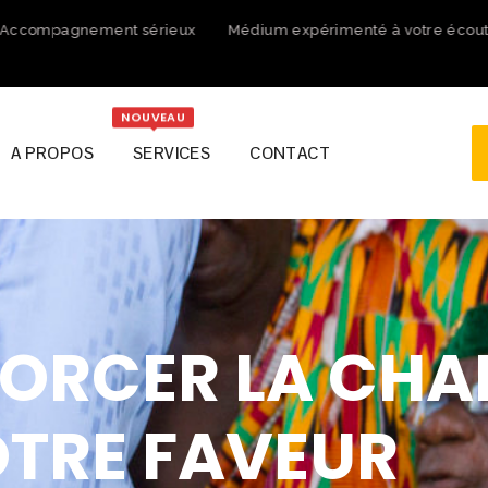
ccompagnement sérieux
Médium expérimenté à votre écoute
NOUVEAU
A PROPOS
SERVICES
CONTACT
ORCER LA CHA
TRE FAVEUR