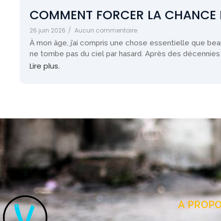
COMMENT FORCER LA CHANCE 
26 juin 2026
/
Aucun commentaire
À mon âge, j’ai compris une chose essentielle que be
ne tombe pas du ciel par hasard. Après des décennies 
Lire plus.
A PROP