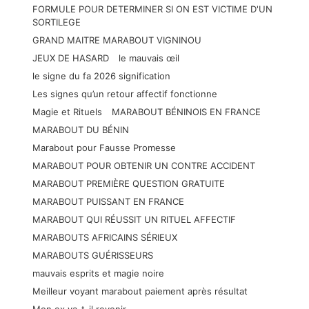
FORMULE POUR DETERMINER SI ON EST VICTIME D'UN
SORTILEGE
GRAND MAITRE MARABOUT VIGNINOU
JEUX DE HASARD
le mauvais œil
le signe du fa 2026 signification
Les signes qu’un retour affectif fonctionne
Magie et Rituels
MARABOUT BÉNINOIS EN FRANCE
MARABOUT DU BÉNIN
Marabout pour Fausse Promesse
MARABOUT POUR OBTENIR UN CONTRE ACCIDENT
MARABOUT PREMIÈRE QUESTION GRATUITE
MARABOUT PUISSANT EN FRANCE
MARABOUT QUI RÉUSSIT UN RITUEL AFFECTIF
MARABOUTS AFRICAINS SÉRIEUX
MARABOUTS GUÉRISSEURS
mauvais esprits et magie noire
Meilleur voyant marabout paiement après résultat
Mon ex va-t-il revenir