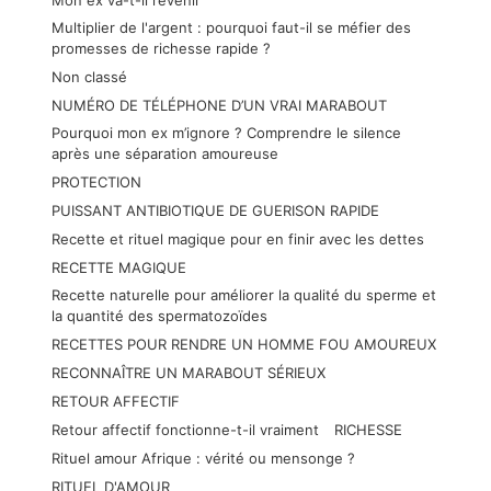
Multiplier de l'argent : pourquoi faut-il se méfier des
promesses de richesse rapide ?
Non classé
NUMÉRO DE TÉLÉPHONE D’UN VRAI MARABOUT
Pourquoi mon ex m’ignore ? Comprendre le silence
après une séparation amoureuse
PROTECTION
PUISSANT ANTIBIOTIQUE DE GUERISON RAPIDE
Recette et rituel magique pour en finir avec les dettes
RECETTE MAGIQUE
Recette naturelle pour améliorer la qualité du sperme et
la quantité des spermatozoïdes
RECETTES POUR RENDRE UN HOMME FOU AMOUREUX
RECONNAÎTRE UN MARABOUT SÉRIEUX
RETOUR AFFECTIF
Retour affectif fonctionne-t-il vraiment
RICHESSE
Rituel amour Afrique : vérité ou mensonge ?
RITUEL D'AMOUR