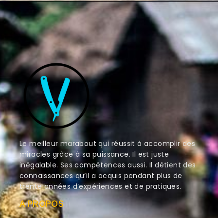
Le meilleur marabout qui réussit à accomplir des
miracles grâce à sa puissance. Il est juste
inégalable. Ses compétences aussi. Il détient des
connaissances qu’il a acquis pendant plus de
trente années d’expériences et de pratiques.
A PROPOS