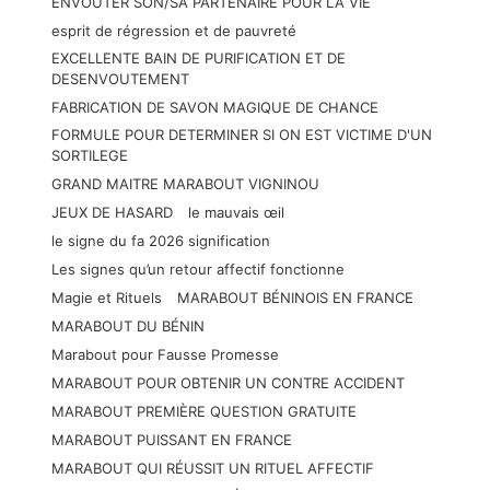
ENVOUTER SON/SA PARTENAIRE POUR LA VIE
esprit de régression et de pauvreté
EXCELLENTE BAIN DE PURIFICATION ET DE
DESENVOUTEMENT
FABRICATION DE SAVON MAGIQUE DE CHANCE
FORMULE POUR DETERMINER SI ON EST VICTIME D'UN
SORTILEGE
GRAND MAITRE MARABOUT VIGNINOU
JEUX DE HASARD
le mauvais œil
le signe du fa 2026 signification
Les signes qu’un retour affectif fonctionne
Magie et Rituels
MARABOUT BÉNINOIS EN FRANCE
MARABOUT DU BÉNIN
Marabout pour Fausse Promesse
MARABOUT POUR OBTENIR UN CONTRE ACCIDENT
MARABOUT PREMIÈRE QUESTION GRATUITE
MARABOUT PUISSANT EN FRANCE
MARABOUT QUI RÉUSSIT UN RITUEL AFFECTIF