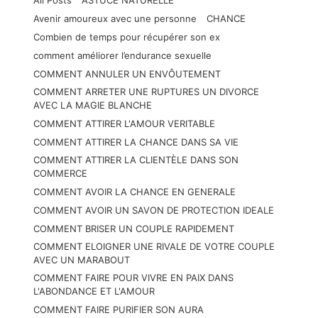
All Posts
ASTUCE NATURELLE
Avenir amoureux avec une personne
CHANCE
Combien de temps pour récupérer son ex
comment améliorer l’endurance sexuelle
COMMENT ANNULER UN ENVÔUTEMENT
COMMENT ARRETER UNE RUPTURES UN DIVORCE
AVEC LA MAGIE BLANCHE
COMMENT ATTIRER L'AMOUR VERITABLE
COMMENT ATTIRER LA CHANCE DANS SA VIE
COMMENT ATTIRER LA CLIENTÈLE DANS SON
COMMERCE
COMMENT AVOIR LA CHANCE EN GENERALE
COMMENT AVOIR UN SAVON DE PROTECTION IDEALE
COMMENT BRISER UN COUPLE RAPIDEMENT
COMMENT ELOIGNER UNE RIVALE DE VOTRE COUPLE
AVEC UN MARABOUT
COMMENT FAIRE POUR VIVRE EN PAIX DANS
L'ABONDANCE ET L'AMOUR
COMMENT FAIRE PURIFIER SON AURA