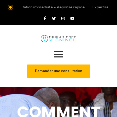
Consultation immédiate – Réponse rapide
Expertise spir
Demander une consultation
COMMENT