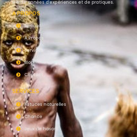
trente années d’expériences et de pratiques.
A PROPOS
Accueil
A Propos
Services
Blog
Contact
SERVICES
Astuces naturelles
Chance
Jeux de hasard