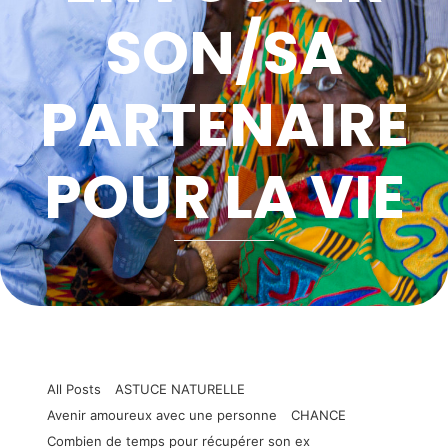
SON/SA
PARTENAIRE
POUR LA VIE
All Posts
ASTUCE NATURELLE
Avenir amoureux avec une personne
CHANCE
Combien de temps pour récupérer son ex