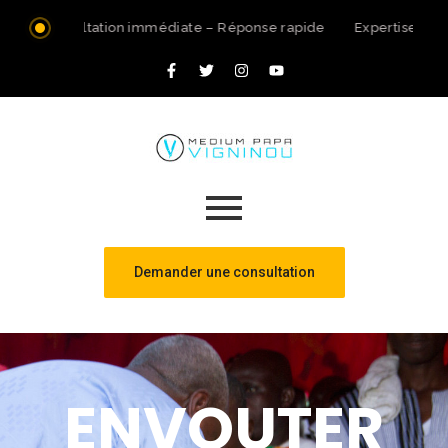
Consultation immédiate – Réponse rapide
Expertise spir
Demander une consultation
ENVOUTER