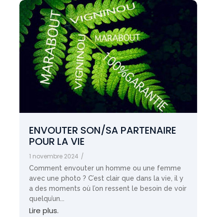
ENVOUTER SON/SA PARTENAIRE
POUR LA VIE
1 novembre 2024
/
Comment envouter un homme ou une femme
avec une photo ? C’est clair que dans la vie, il y
a des moments où l’on ressent le besoin de voir
quelqu’un...
Lire plus.