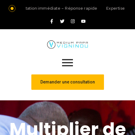
Consultation immédiate – Réponse rapide
Expertise spir
Demander une consultation
Multiplier de