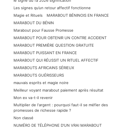
le signe du fa 2026 signification
Les signes qu’un retour affectif fonctionne
Magie et Rituels
MARABOUT BÉNINOIS EN FRANCE
MARABOUT DU BÉNIN
Marabout pour Fausse Promesse
MARABOUT POUR OBTENIR UN CONTRE ACCIDENT
MARABOUT PREMIÈRE QUESTION GRATUITE
MARABOUT PUISSANT EN FRANCE
MARABOUT QUI RÉUSSIT UN RITUEL AFFECTIF
MARABOUTS AFRICAINS SÉRIEUX
MARABOUTS GUÉRISSEURS
mauvais esprits et magie noire
Meilleur voyant marabout paiement après résultat
Mon ex va-t-il revenir
Multiplier de l'argent : pourquoi faut-il se méfier des
promesses de richesse rapide ?
Non classé
NUMÉRO DE TÉLÉPHONE D’UN VRAI MARABOUT