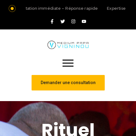
Consultation immédiate – Réponse rapide
Expertise spir
Demander une consultation
Rituel