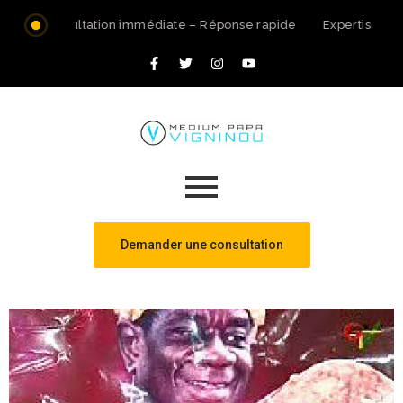
Consultation immédiate – Réponse rapide
Expertise spi
Demander une consultation