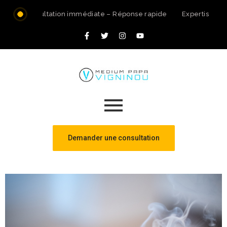
Consultation immédiate – Réponse rapide
Expertise spi
Demander une consultation