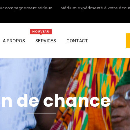
compagnement sérieux
Médium expérimenté à votre écoute
NOUVEAU
A PROPOS
SERVICES
CONTACT
in de chance