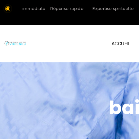
ation immédiate – Réponse rapide
Expertise spirituelle – Ac
ACCUEIL
ba