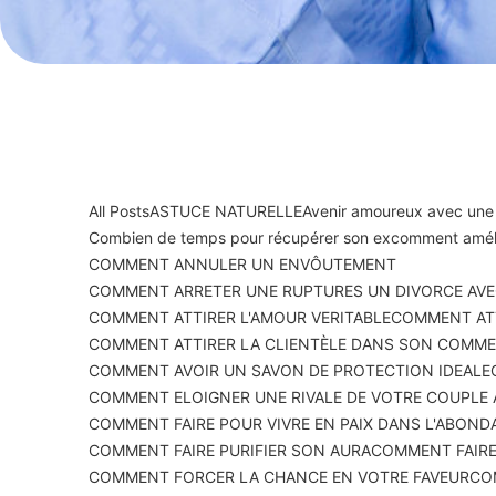
All Posts
ASTUCE NATURELLE
Avenir amoureux avec une
Combien de temps pour récupérer son ex
comment améli
COMMENT ANNULER UN ENVÔUTEMENT
COMMENT ARRETER UNE RUPTURES UN DIVORCE AVE
COMMENT ATTIRER L'AMOUR VERITABLE
COMMENT ATT
COMMENT ATTIRER LA CLIENTÈLE DANS SON COMM
COMMENT AVOIR UN SAVON DE PROTECTION IDEALE
COMMENT ELOIGNER UNE RIVALE DE VOTRE COUPLE
COMMENT FAIRE POUR VIVRE EN PAIX DANS L'ABOND
COMMENT FAIRE PURIFIER SON AURA
COMMENT FAIRE
COMMENT FORCER LA CHANCE EN VOTRE FAVEUR
CO