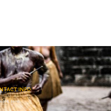
NTACT INFO
kété, Bénin.