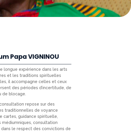
um Papa VIGNINOU
ne longue expérience dans les arts
res et les traditions spirituelles
les, il accompagne celles et ceux
ersent des périodes d’incertitude, de
u de blocage.
onsultation repose sur des
s traditionnelles de voyance
e cartes, guidance spirituelle,
s médiumniques, consultation
e) dans le respect des convictions de