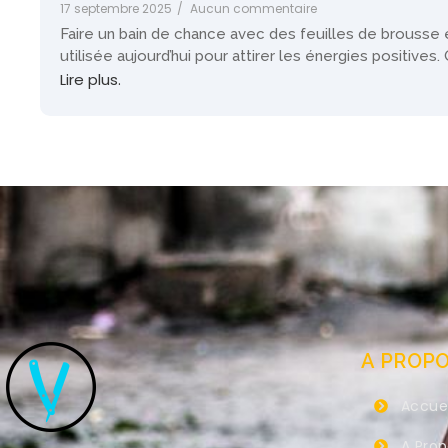
17 septembre 2025
/
Aucun commentaire
Faire un bain de chance avec des feuilles de brousse 
utilisée aujourd’hui pour attirer les énergies positives. 
Lire plus.
A PROP
Accuei
A Pro