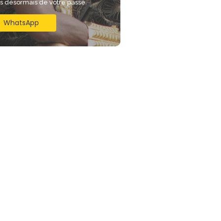
is désormais de votre passé.
WhatsApp