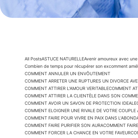
All Posts
ASTUCE NATURELLE
Avenir amoureux avec une
Combien de temps pour récupérer son ex
comment améli
COMMENT ANNULER UN ENVÔUTEMENT
COMMENT ARRETER UNE RUPTURES UN DIVORCE AVE
COMMENT ATTIRER L'AMOUR VERITABLE
COMMENT ATT
COMMENT ATTIRER LA CLIENTÈLE DANS SON COMM
COMMENT AVOIR UN SAVON DE PROTECTION IDEALE
COMMENT ELOIGNER UNE RIVALE DE VOTRE COUPLE
COMMENT FAIRE POUR VIVRE EN PAIX DANS L'ABOND
COMMENT FAIRE PURIFIER SON AURA
COMMENT FAIRE
COMMENT FORCER LA CHANCE EN VOTRE FAVEUR
CO