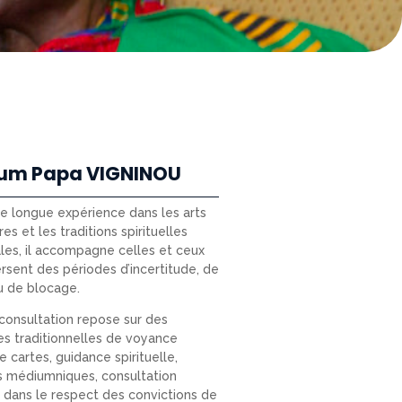
um Papa VIGNINOU
ne longue expérience dans les arts
res et les traditions spirituelles
les, il accompagne celles et ceux
ersent des périodes d’incertitude, de
u de blocage.
onsultation repose sur des
s traditionnelles de voyance
e cartes, guidance spirituelle,
s médiumniques, consultation
e) dans le respect des convictions de