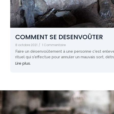
COMMENT SE DESENVOÛTER
8 octobre 2021
/
1 Commentaire
Faire un désenvoûtement à une personne c'est enlever l'
rituel qui s'effectue pour annuler un mauvais sort, détrui
Lire plus.