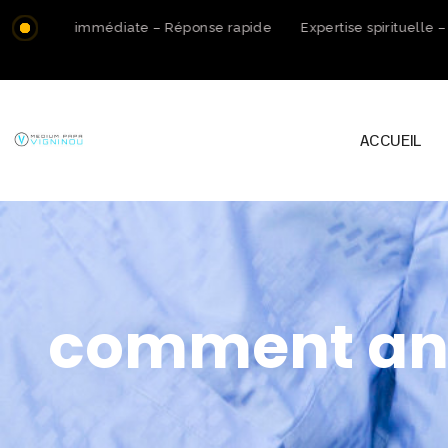
ation immédiate – Réponse rapide
Expertise spirituelle – Ac
ACCUEIL
comment ann