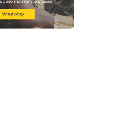
is désormais de votre passé.
WhatsApp