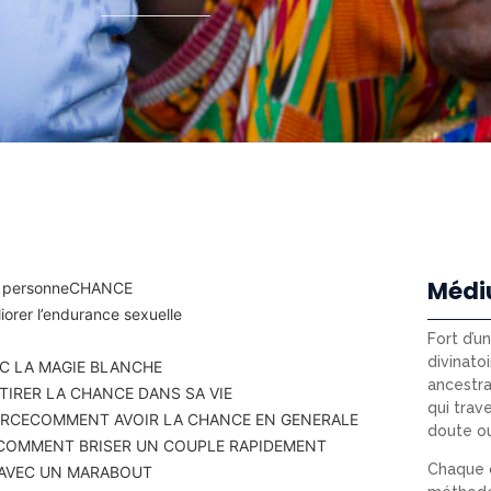
Médi
 personne
CHANCE
orer l’endurance sexuelle
Fort d’u
divinatoi
C LA MAGIE BLANCHE
ancestra
IRER LA CHANCE DANS SA VIE
qui trav
ERCE
COMMENT AVOIR LA CHANCE EN GENERALE
doute o
COMMENT BRISER UN COUPLE RAPIDEMENT
Chaque c
 AVEC UN MARABOUT