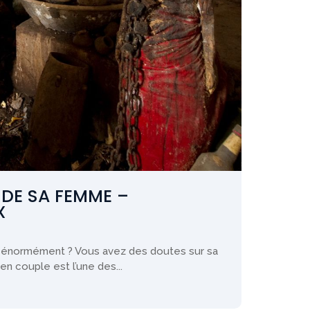
 DE SA FEMME –
X
énormément ? Vous avez des doutes sur sa
en couple est l’une des...