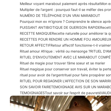
Meilleur voyant marabout paiement après résultat
Mon ex
Multiplier de l'argent : pourquoi faut-il se méfier des p
NUMÉRO DE TÉLÉPHONE D’UN VRAI MARABOUT
Pourquoi mon ex m’ignore ? Comprendre le silence apr
PUISSANT ANTIBIOTIQUE DE GUERISON RAPIDE
Recett
RECETTE MAGIQUE
Recette naturelle pour améliorer la 
RECETTES POUR RENDRE UN HOMME FOU AMOUREU
RETOUR AFFECTIF
Retour affectif fonctionne-t-il vraime
Rituel amour Afrique : vérité ou mensonge ?
RITUEL D'A
RITUEL D’ENVOUTEMENT AVEC LE MARABOUT COMPÉ
Rituel de magie pour trouver l’âme soeur et se marier
Rituel magique pour conserver son travail, éviter la perte
rituel pour avoir de l'argent
rituel pour faire prospérer 
RITUEL POUR REGAGNER L'AFFECTION DE SON MARI
R
SON SAVOIR FAIRE
TEMOIGNAGE AVIS SUR UN MARAB
TEMOIGNAGES
Tout savoir sur l’esprit de pauvreté
VAUD