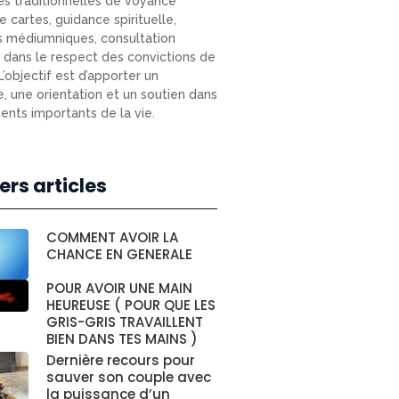
s traditionnelles de voyance
e cartes, guidance spirituelle,
s médiumniques, consultation
e) dans le respect des convictions de
L’objectif est d’apporter un
e, une orientation et un soutien dans
nts importants de la vie.
ers articles
COMMENT AVOIR LA
CHANCE EN GENERALE
POUR AVOIR UNE MAIN
HEUREUSE ( POUR QUE LES
GRIS-GRIS TRAVAILLENT
BIEN DANS TES MAINS )
Dernière recours pour
sauver son couple avec
la puissance d’un