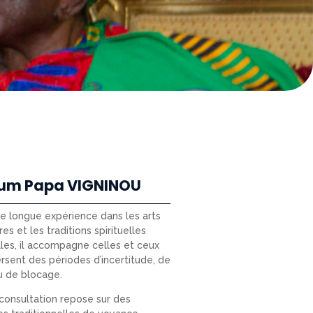
um Papa VIGNINOU
ne longue expérience dans les arts
res et les traditions spirituelles
les, il accompagne celles et ceux
ersent des périodes d’incertitude, de
u de blocage.
onsultation repose sur des