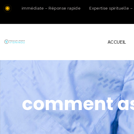
ation immédiate – Réponse rapide
Expertise spirituelle – Ac
ACCUEIL
comment ass