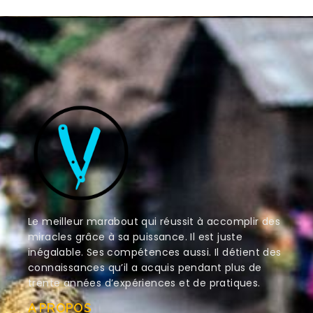
Le meilleur marabout qui réussit à accomplir des
miracles grâce à sa puissance. Il est juste
inégalable. Ses compétences aussi. Il détient des
connaissances qu’il a acquis pendant plus de
trente années d’expériences et de pratiques.
A PROPOS