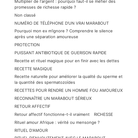
Multiplier de l'argent : pourquoi faut-il se méfier des
promesses de richesse rapide ?
Non classé
NUMÉRO DE TÉLÉPHONE D’UN VRAI MARABOUT
Pourquoi mon ex m’ignore ? Comprendre le silence
après une séparation amoureuse
PROTECTION
PUISSANT ANTIBIOTIQUE DE GUERISON RAPIDE
Recette et rituel magique pour en finir avec les dettes
RECETTE MAGIQUE
Recette naturelle pour améliorer la qualité du sperme et
la quantité des spermatozoïdes
RECETTES POUR RENDRE UN HOMME FOU AMOUREUX
RECONNAÎTRE UN MARABOUT SÉRIEUX
RETOUR AFFECTIF
Retour affectif fonctionne-t-il vraiment
RICHESSE
Rituel amour Afrique : vérité ou mensonge ?
RITUEL D'AMOUR