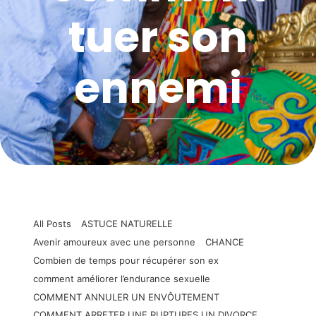
tuer son
ennemi
All Posts
ASTUCE NATURELLE
Avenir amoureux avec une personne
CHANCE
Combien de temps pour récupérer son ex
comment améliorer l’endurance sexuelle
COMMENT ANNULER UN ENVÔUTEMENT
COMMENT ARRETER UNE RUPTURES UN DIVORCE