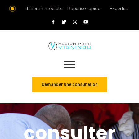
Consultation immédiate – Réponse rapide
Expertise spir
Demander une consultation
consulter