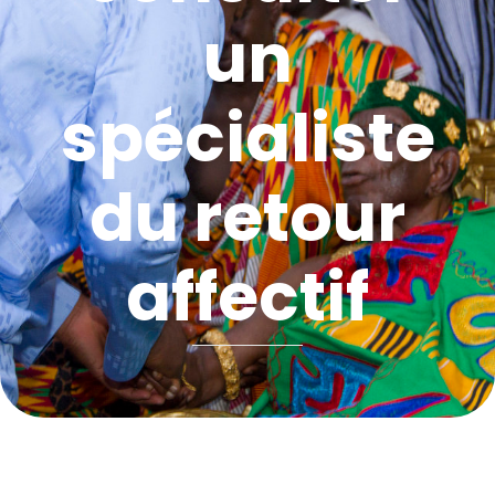
un
spécialiste
du retour
affectif