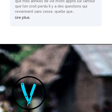
que mes années de vie m’ont appris sur l’amour
que l’on croit perdu Il y a des questions qui
reviennent sans cesse, quelle que...
Lire plus.