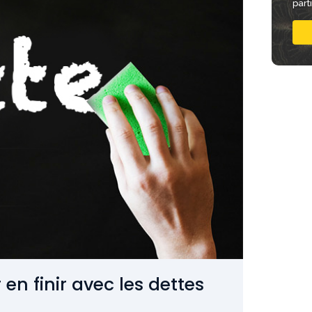
part
en finir avec les dettes