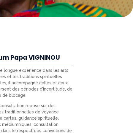
um Papa VIGNINOU
ne longue expérience dans les arts
res et les traditions spirituelles
les, il accompagne celles et ceux
ersent des périodes d’incertitude, de
u de blocage.
onsultation repose sur des
s traditionnelles de voyance
e cartes, guidance spirituelle,
s médiumniques, consultation
e) dans le respect des convictions de