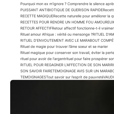
Pourquoi mon ex m’ignore ? Comprendre le silence apr
PUISSANT ANTIBIOTIQUE DE GUERISON RAPIDE
Recett
RECETTE MAGIQUE
Recette naturelle pour améliorer la 
RECETTES POUR RENDRE UN HOMME FOU AMOUREU
RETOUR AFFECTIF
Retour affectif fonctionne-t-il vraime
Rituel amour Afrique : vérité ou mensonge ?
RITUEL D'A
RITUEL D’ENVOUTEMENT AVEC LE MARABOUT COMPÉ
Rituel de magie pour trouver l’âme soeur et se marier
Rituel magique pour conserver son travail, éviter la perte
rituel pour avoir de l'argent
rituel pour faire prospérer 
RITUEL POUR REGAGNER L'AFFECTION DE SON MARI
R
SON SAVOIR FAIRE
TEMOIGNAGE AVIS SUR UN MARAB
TEMOIGNAGES
Tout savoir sur l’esprit de pauvreté
VAUD