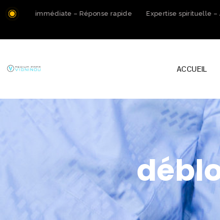
tation immédiate – Réponse rapide
Expertise spirituelle – A
ACCUEIL
déblo