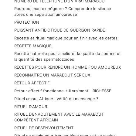
NUMÉRO DE TÉLÉPHONE D’UN VRAI MARABOUT
Pourquoi mon ex m’ignore ? Comprendre le silence
après une séparation amoureuse
PROTECTION
PUISSANT ANTIBIOTIQUE DE GUERISON RAPIDE
Recette et rituel magique pour en finir avec les dettes
RECETTE MAGIQUE
Recette naturelle pour améliorer la qualité du sperme et
la quantité des spermatozoïdes
RECETTES POUR RENDRE UN HOMME FOU AMOUREUX
RECONNAÎTRE UN MARABOUT SÉRIEUX
RETOUR AFFECTIF
Retour affectif fonctionne-t-il vraiment
RICHESSE
Rituel amour Afrique : vérité ou mensonge ?
RITUEL D'AMOUR
RITUEL D’ENVOUTEMENT AVEC LE MARABOUT
COMPÉTENT AFRICAIN
RITUEL DE DESENVOUTEMENT
Rituel de magie pour trouver l’âme soeur et se marier