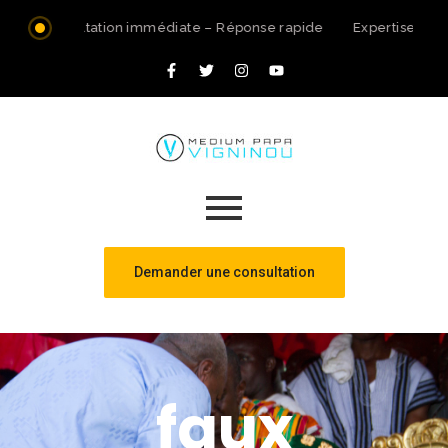
Consultation immédiate – Réponse rapide
Expertise spir
Demander une consultation
faux