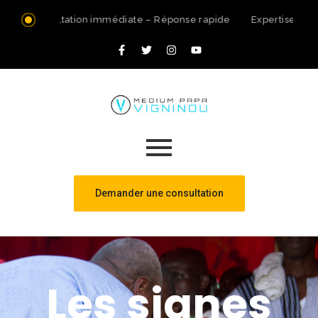
Consultation immédiate – Réponse rapide
Expertise spir
Demander une consultation
Les signes