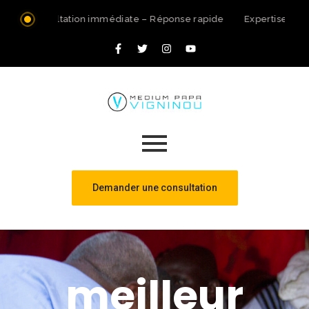
Consultation immédiate – Réponse rapide
Expertise spir
Demander une consultation
meilleur