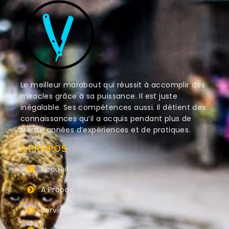
Le meilleur marabout qui réussit à accomplir des
miracles grâce à sa puissance. Il est juste
inégalable. Ses compétences aussi. Il détient des
connaissances qu’il a acquis pendant plus de
trente années d’expériences et de pratiques.
A PROPOS
Accueil
A Propos
Services