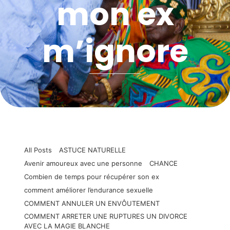
mon ex
m’ignore
All Posts
ASTUCE NATURELLE
Avenir amoureux avec une personne
CHANCE
Combien de temps pour récupérer son ex
comment améliorer l’endurance sexuelle
COMMENT ANNULER UN ENVÔUTEMENT
COMMENT ARRETER UNE RUPTURES UN DIVORCE
AVEC LA MAGIE BLANCHE