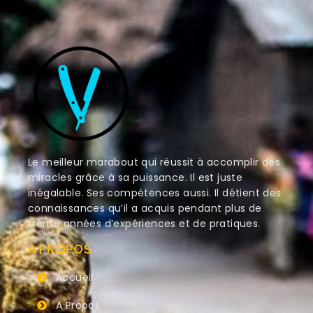
Le meilleur marabout qui réussit à accomplir des
miracles grâce à sa puissance. Il est juste
inégalable. Ses compétences aussi. Il détient des
connaissances qu’il a acquis pendant plus de
trente années d’expériences et de pratiques.
A PROPOS
Accueil
A Propos