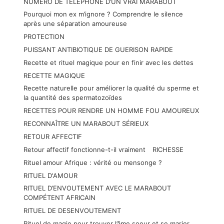
NUMÉRO DE TÉLÉPHONE D’UN VRAI MARABOUT
Pourquoi mon ex m’ignore ? Comprendre le silence
après une séparation amoureuse
PROTECTION
PUISSANT ANTIBIOTIQUE DE GUERISON RAPIDE
Recette et rituel magique pour en finir avec les dettes
RECETTE MAGIQUE
Recette naturelle pour améliorer la qualité du sperme et
la quantité des spermatozoïdes
RECETTES POUR RENDRE UN HOMME FOU AMOUREUX
RECONNAÎTRE UN MARABOUT SÉRIEUX
RETOUR AFFECTIF
Retour affectif fonctionne-t-il vraiment
RICHESSE
Rituel amour Afrique : vérité ou mensonge ?
RITUEL D'AMOUR
RITUEL D’ENVOUTEMENT AVEC LE MARABOUT
COMPÉTENT AFRICAIN
RITUEL DE DESENVOUTEMENT
Rituel de magie pour trouver l’âme soeur et se marier