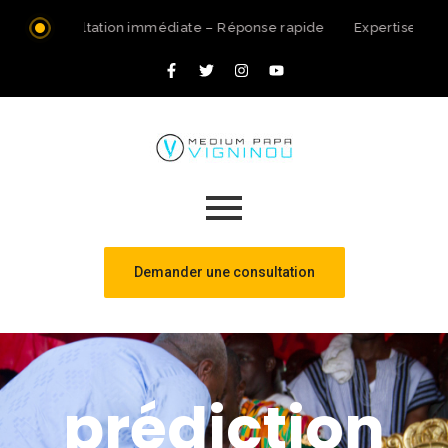
Consultation immédiate – Réponse rapide
Expertise spir
Demander une consultation
prédiction