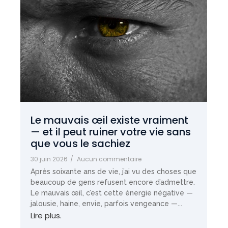
Le mauvais œil existe vraiment
— et il peut ruiner votre vie sans
que vous le sachiez
30 juin 2026
/
Aucun commentaire
Après soixante ans de vie, j’ai vu des choses que
beaucoup de gens refusent encore d’admettre.
Le mauvais œil, c’est cette énergie négative —
jalousie, haine, envie, parfois vengeance —...
Lire plus.