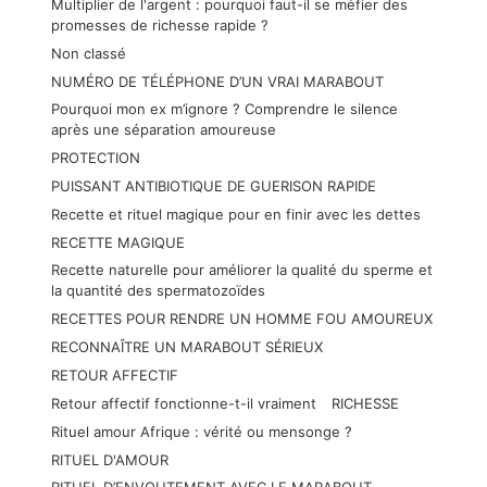
Multiplier de l'argent : pourquoi faut-il se méfier des
promesses de richesse rapide ?
Non classé
NUMÉRO DE TÉLÉPHONE D’UN VRAI MARABOUT
Pourquoi mon ex m’ignore ? Comprendre le silence
après une séparation amoureuse
PROTECTION
PUISSANT ANTIBIOTIQUE DE GUERISON RAPIDE
Recette et rituel magique pour en finir avec les dettes
RECETTE MAGIQUE
Recette naturelle pour améliorer la qualité du sperme et
la quantité des spermatozoïdes
RECETTES POUR RENDRE UN HOMME FOU AMOUREUX
RECONNAÎTRE UN MARABOUT SÉRIEUX
RETOUR AFFECTIF
Retour affectif fonctionne-t-il vraiment
RICHESSE
Rituel amour Afrique : vérité ou mensonge ?
RITUEL D'AMOUR