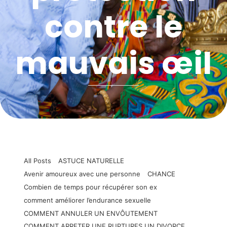
contre le
mauvais œil
All Posts
ASTUCE NATURELLE
Avenir amoureux avec une personne
CHANCE
Combien de temps pour récupérer son ex
comment améliorer l’endurance sexuelle
COMMENT ANNULER UN ENVÔUTEMENT
COMMENT ARRETER UNE RUPTURES UN DIVORCE