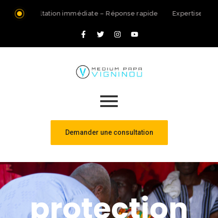
Consultation immédiate – Réponse rapide
Expertise spir
Demander une consultation
protection