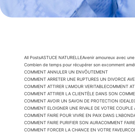
All Posts
ASTUCE NATURELLE
Avenir amoureux avec une
Combien de temps pour récupérer son ex
comment améli
COMMENT ANNULER UN ENVÔUTEMENT
COMMENT ARRETER UNE RUPTURES UN DIVORCE AVE
COMMENT ATTIRER L'AMOUR VERITABLE
COMMENT ATT
COMMENT ATTIRER LA CLIENTÈLE DANS SON COMM
COMMENT AVOIR UN SAVON DE PROTECTION IDEALE
COMMENT ELOIGNER UNE RIVALE DE VOTRE COUPLE
COMMENT FAIRE POUR VIVRE EN PAIX DANS L'ABOND
COMMENT FAIRE PURIFIER SON AURA
COMMENT FAIRE
COMMENT FORCER LA CHANCE EN VOTRE FAVEUR
CO