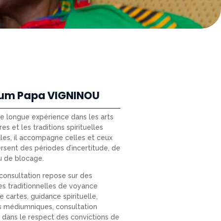
um Papa VIGNINOU
ne longue expérience dans les arts
res et les traditions spirituelles
les, il accompagne celles et ceux
ersent des périodes d’incertitude, de
u de blocage.
onsultation repose sur des
s traditionnelles de voyance
e cartes, guidance spirituelle,
s médiumniques, consultation
e) dans le respect des convictions de