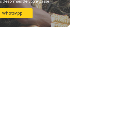
is désormais de votre passé.
WhatsApp