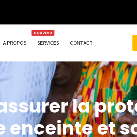
NOUVEAU
A PROPOS
SERVICES
CONTACT
 assurer la pro
 enceinte et s