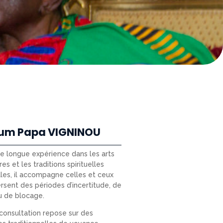
um Papa VIGNINOU
ne longue expérience dans les arts
res et les traditions spirituelles
les, il accompagne celles et ceux
ersent des périodes d’incertitude, de
u de blocage.
onsultation repose sur des