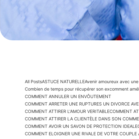
All Posts
ASTUCE NATURELLE
Avenir amoureux avec une
Combien de temps pour récupérer son ex
comment améli
COMMENT ANNULER UN ENVÔUTEMENT
COMMENT ARRETER UNE RUPTURES UN DIVORCE AVE
COMMENT ATTIRER L'AMOUR VERITABLE
COMMENT ATT
COMMENT ATTIRER LA CLIENTÈLE DANS SON COMM
COMMENT AVOIR UN SAVON DE PROTECTION IDEALE
COMMENT ELOIGNER UNE RIVALE DE VOTRE COUPLE