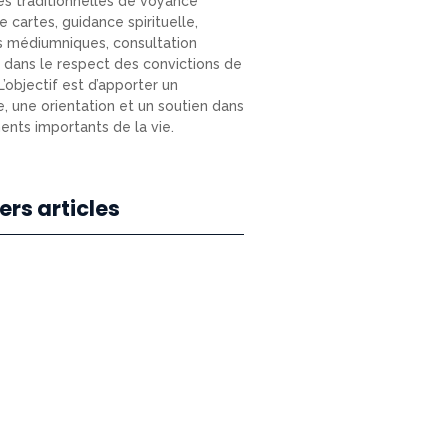
s traditionnelles de voyance
e cartes, guidance spirituelle,
s médiumniques, consultation
e) dans le respect des convictions de
L’objectif est d’apporter un
e, une orientation et un soutien dans
nts importants de la vie.
ers articles