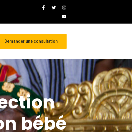
Demander une consultation
tection
on bébé