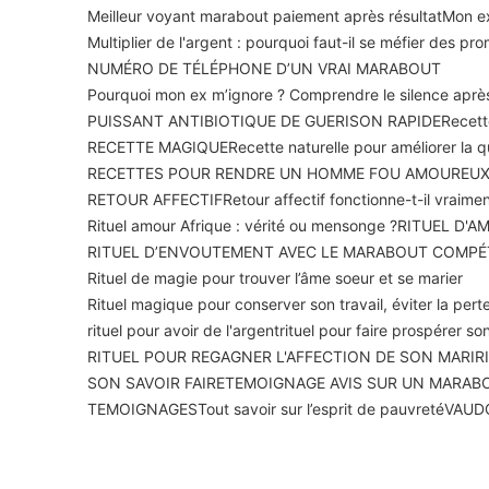
Meilleur voyant marabout paiement après résultat
Mon ex
Multiplier de l'argent : pourquoi faut-il se méfier des p
NUMÉRO DE TÉLÉPHONE D’UN VRAI MARABOUT
Pourquoi mon ex m’ignore ? Comprendre le silence apr
PUISSANT ANTIBIOTIQUE DE GUERISON RAPIDE
Recett
RECETTE MAGIQUE
Recette naturelle pour améliorer la 
RECETTES POUR RENDRE UN HOMME FOU AMOUREU
RETOUR AFFECTIF
Retour affectif fonctionne-t-il vraime
Rituel amour Afrique : vérité ou mensonge ?
RITUEL D'A
RITUEL D’ENVOUTEMENT AVEC LE MARABOUT COMPÉ
Rituel de magie pour trouver l’âme soeur et se marier
Rituel magique pour conserver son travail, éviter la perte
rituel pour avoir de l'argent
rituel pour faire prospérer 
RITUEL POUR REGAGNER L'AFFECTION DE SON MARI
R
SON SAVOIR FAIRE
TEMOIGNAGE AVIS SUR UN MARAB
TEMOIGNAGES
Tout savoir sur l’esprit de pauvreté
VAUD