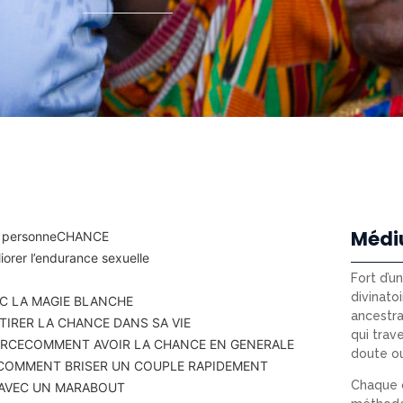
Médi
 personne
CHANCE
orer l’endurance sexuelle
Fort d’u
divinatoi
C LA MAGIE BLANCHE
ancestra
IRER LA CHANCE DANS SA VIE
qui trav
ERCE
COMMENT AVOIR LA CHANCE EN GENERALE
doute o
COMMENT BRISER UN COUPLE RAPIDEMENT
Chaque c
 AVEC UN MARABOUT