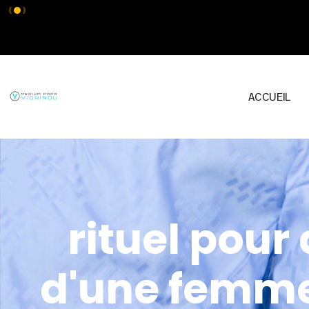
ACCUEIL
rituel pour
d'une femme