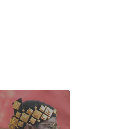
e recours pour sauver son
avec la puissance d’un
as magique