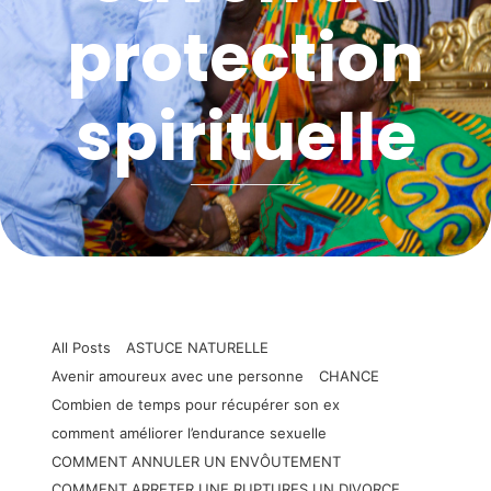
protection
spirituelle
All Posts
ASTUCE NATURELLE
Avenir amoureux avec une personne
CHANCE
Combien de temps pour récupérer son ex
comment améliorer l’endurance sexuelle
COMMENT ANNULER UN ENVÔUTEMENT
COMMENT ARRETER UNE RUPTURES UN DIVORCE