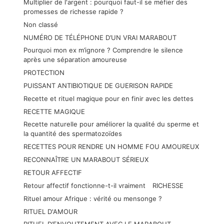
Multiplier de l'argent : pourquoi faut-il se méfier des
promesses de richesse rapide ?
Non classé
NUMÉRO DE TÉLÉPHONE D’UN VRAI MARABOUT
Pourquoi mon ex m’ignore ? Comprendre le silence
après une séparation amoureuse
PROTECTION
PUISSANT ANTIBIOTIQUE DE GUERISON RAPIDE
Recette et rituel magique pour en finir avec les dettes
RECETTE MAGIQUE
Recette naturelle pour améliorer la qualité du sperme et
la quantité des spermatozoïdes
RECETTES POUR RENDRE UN HOMME FOU AMOUREUX
RECONNAÎTRE UN MARABOUT SÉRIEUX
RETOUR AFFECTIF
Retour affectif fonctionne-t-il vraiment
RICHESSE
Rituel amour Afrique : vérité ou mensonge ?
RITUEL D'AMOUR