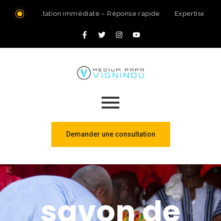
Consultation immédiate – Réponse rapide
Expertise spir
Demander une consultation
savon de