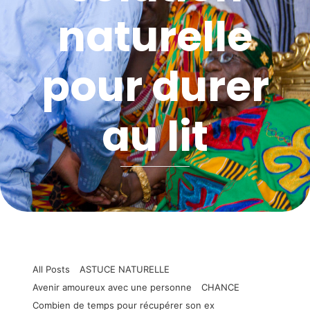
naturelle
pour durer
au lit
All Posts
ASTUCE NATURELLE
Avenir amoureux avec une personne
CHANCE
Combien de temps pour récupérer son ex