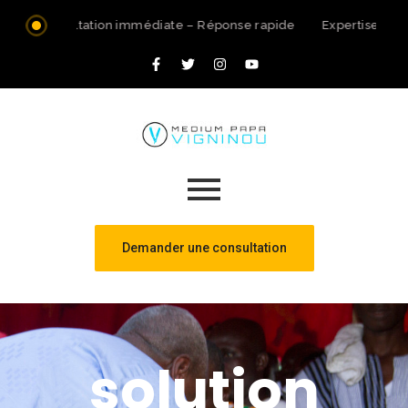
Consultation immédiate – Réponse rapide
Expertise spir
Demander une consultation
solution