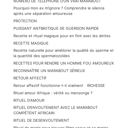
NUMÉRO DE TÉLÉPHONE D’UN VRAI MARABOUT
Pourquoi mon ex m’ignore ? Comprendre le silence
après une séparation amoureuse
PROTECTION
PUISSANT ANTIBIOTIQUE DE GUERISON RAPIDE
Recette et rituel magique pour en finir avec les dettes
RECETTE MAGIQUE
Recette naturelle pour améliorer la qualité du sperme et
la quantité des spermatozoïdes
RECETTES POUR RENDRE UN HOMME FOU AMOUREUX
RECONNAÎTRE UN MARABOUT SÉRIEUX
RETOUR AFFECTIF
Retour affectif fonctionne-t-il vraiment
RICHESSE
Rituel amour Afrique : vérité ou mensonge ?
RITUEL D'AMOUR
RITUEL D’ENVOUTEMENT AVEC LE MARABOUT
COMPÉTENT AFRICAIN
RITUEL DE DESENVOUTEMENT
Rituel de magie pour trouver l’âme soeur et se marier