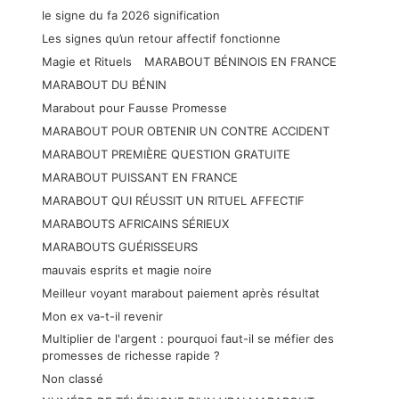
le signe du fa 2026 signification
Les signes qu’un retour affectif fonctionne
Magie et Rituels
MARABOUT BÉNINOIS EN FRANCE
MARABOUT DU BÉNIN
Marabout pour Fausse Promesse
MARABOUT POUR OBTENIR UN CONTRE ACCIDENT
MARABOUT PREMIÈRE QUESTION GRATUITE
MARABOUT PUISSANT EN FRANCE
MARABOUT QUI RÉUSSIT UN RITUEL AFFECTIF
MARABOUTS AFRICAINS SÉRIEUX
MARABOUTS GUÉRISSEURS
mauvais esprits et magie noire
Meilleur voyant marabout paiement après résultat
Mon ex va-t-il revenir
Multiplier de l'argent : pourquoi faut-il se méfier des
promesses de richesse rapide ?
Non classé