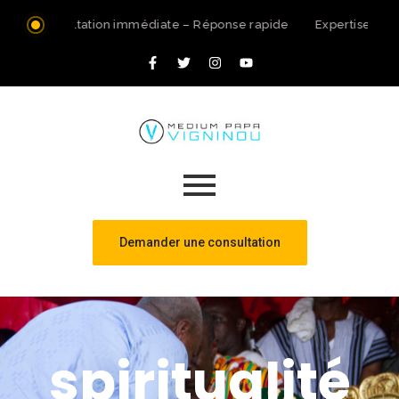
Consultation immédiate – Réponse rapide
Expertise spir
Demander une consultation
spiritualité