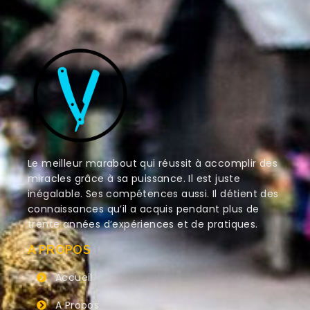
Le meilleur marabout qui réussit à accomplir des
miracles grâce à sa puissance. Il est juste
inégalable. Ses compétences aussi. Il détient des
connaissances qu’il a acquis pendant plus de
trente années d’expériences et de pratiques.
A PROPOS
Accueil
A Propos