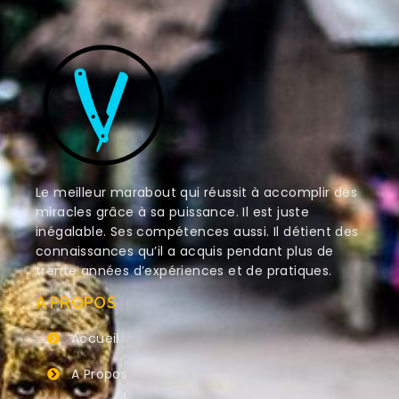
Le meilleur marabout qui réussit à accomplir des
miracles grâce à sa puissance. Il est juste
inégalable. Ses compétences aussi. Il détient des
connaissances qu’il a acquis pendant plus de
trente années d’expériences et de pratiques.
A PROPOS
Accueil
A Propos