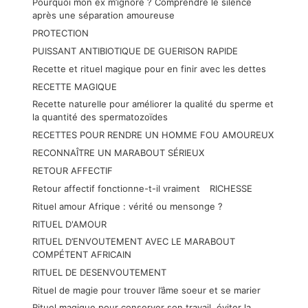
Pourquoi mon ex m’ignore ? Comprendre le silence
après une séparation amoureuse
PROTECTION
PUISSANT ANTIBIOTIQUE DE GUERISON RAPIDE
Recette et rituel magique pour en finir avec les dettes
RECETTE MAGIQUE
Recette naturelle pour améliorer la qualité du sperme et
la quantité des spermatozoïdes
RECETTES POUR RENDRE UN HOMME FOU AMOUREUX
RECONNAÎTRE UN MARABOUT SÉRIEUX
RETOUR AFFECTIF
Retour affectif fonctionne-t-il vraiment
RICHESSE
Rituel amour Afrique : vérité ou mensonge ?
RITUEL D'AMOUR
RITUEL D’ENVOUTEMENT AVEC LE MARABOUT
COMPÉTENT AFRICAIN
RITUEL DE DESENVOUTEMENT
Rituel de magie pour trouver l’âme soeur et se marier
Rituel magique pour conserver son travail, éviter la