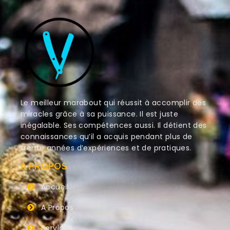
Le meilleur marabout qui réussit à accomplir des
miracles grâce à sa puissance. Il est juste
inégalable. Ses compétences aussi. Il détient des
connaissances qu’il a acquis pendant plus de
trente années d’expériences et de pratiques.
A PROPOS
Accueil
A Propos
Services