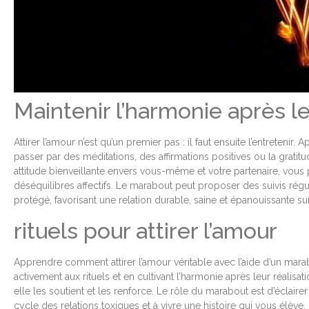
Maintenir l’harmonie après le
Attirer l’amour n’est qu’un premier pas : il faut ensuite l’entreteni
passer par des méditations, des affirmations positives ou la grati
attitude bienveillante envers vous-même et votre partenaire, vous pr
déséquilibres affectifs. Le marabout peut proposer des suivis régul
protégé, favorisant une relation durable, saine et épanouissante su
rituels pour attirer l’amour
Apprendre comment attirer l’amour véritable avec l’aide d’un marab
activement aux rituels et en cultivant l’harmonie après leur réalisa
elle les soutient et les renforce. Le rôle du marabout est d’éclair
cycle des relations toxiques et à vivre une histoire qui vous élève, 