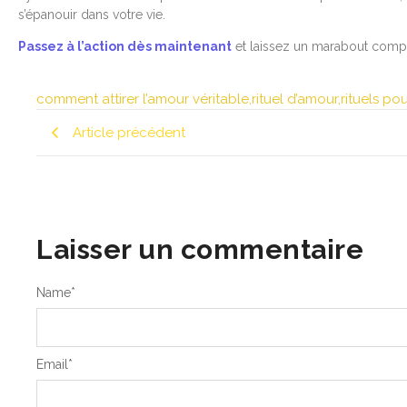
s’épanouir dans votre vie.
Passez à l’action dès maintenant
et laissez un marabout compé
comment attirer l’amour véritable
,
rituel d’amour
,
rituels pou
Article précédent
Laisser un commentaire
Name
*
Email
*