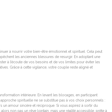
tinuer à nourrir votre bien-être émotionnel et spirituel. Cela peut
 empêchent les anciennes blessures de resurgir. En adoptant une
ster à l’écoute de vos besoins et de vos limites pour éviter les
ives. Grâce à cette vigilance, votre couple reste aligné et
sformation intérieure. En levant les blocages, en participant
te approche spirituelle ne se substitue pas à vos choix personnels :
ers un amour sincère et réciproque. Si vous aspirez à sortir du
t alors non pas un rêve lointain, mais une réalité accessible, prête à