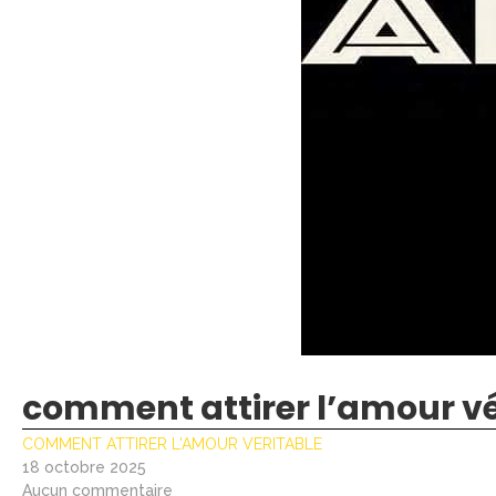
comment attirer l’amour vé
COMMENT ATTIRER L'AMOUR VERITABLE
18 octobre 2025
Aucun commentaire