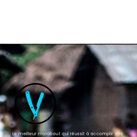
surnaturel ? Sachez que...
Lire plus.
Le meilleur marabout qui réussit à accomplir des